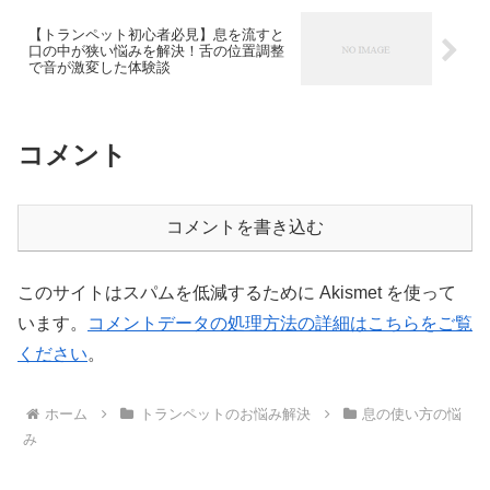
【トランペット初心者必見】息を流すと
口の中が狭い悩みを解決！舌の位置調整
で音が激変した体験談
コメント
コメントを書き込む
このサイトはスパムを低減するために Akismet を使って
います。
コメントデータの処理方法の詳細はこちらをご覧
ください
。
ホーム
トランペットのお悩み解決
息の使い方の悩
み