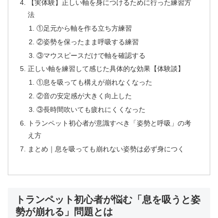
【実体験】正しい軸を身につけるために行った練習方
法
①足元から軸を作る立ち方練習
②姿勢を保ったまま呼吸する練習
③マウスピースだけで軸を確認する
正しい軸を練習して感じた具体的な効果【体験談】
①息を吸っても構えが崩れなくなった
②音の安定感が大きく向上した
③長時間吹いても疲れにくくなった
トランペット初心者が意識すべき「姿勢と呼吸」の考
え方
まとめ｜息を吸っても崩れない姿勢は必ず身につく
トランペット初心者が悩む「息を吸うと姿
勢が崩れる」問題とは