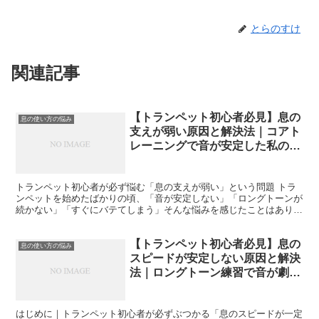
とらのすけ
関連記事
【トランペット初心者必見】息の
息の使い方の悩み
支えが弱い原因と解決法｜コアト
レーニングで音が安定した私の体
験談
トランペット初心者が必ず悩む「息の支えが弱い」という問題 トラ
ンペットを始めたばかりの頃、「音が安定しない」「ロングトーンが
続かない」「すぐにバテてしまう」そんな悩みを感じたことはありま
せんか。 私自身、トランペット初心者の頃に一番悩んだの...
【トランペット初心者必見】息の
息の使い方の悩み
スピードが安定しない原因と解決
法｜ロングトーン練習で音が劇的
に変わった体験談
はじめに｜トランペット初心者が必ずぶつかる「息のスピードが一定