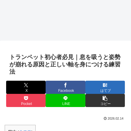
トランペット初心者必見｜息を吸うと姿勢
が崩れる原因と正しい軸を身につける練習
法
X
Facebook
はてブ
Pocket
LINE
コピー
2026.02.14