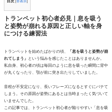
目次
[
非表示
]
トランペット初心者必見｜息を吸う
と姿勢が崩れる原因と正しい軸を身
につける練習法
トランペットを始めたばかりの頃、
「息を吸うと姿勢が崩
れてしまう」
という悩みを感じたことはありませんか。
私自身、初心者の頃は毎回のように息を吸った瞬間に背中
が丸くなったり、顎が前に突き出たりしていました。
音程が不安定になり、長いフレーズになるとすぐにバテて
しまう。その原因が姿勢にあるとは当時まったく気づいて
いませんでした。
この記事では、トランペット初心者が陥りやすい「息を吸