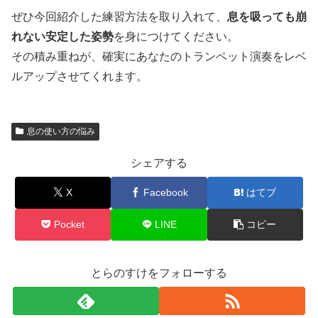
ぜひ今回紹介した練習方法を取り入れて、
息を吸っても崩
れない安定した姿勢
を身につけてください。
その積み重ねが、確実にあなたのトランペット演奏をレベ
ルアップさせてくれます。
息の使い方の悩み
シェアする
X
Facebook
はてブ
Pocket
LINE
コピー
とらのすけをフォローする