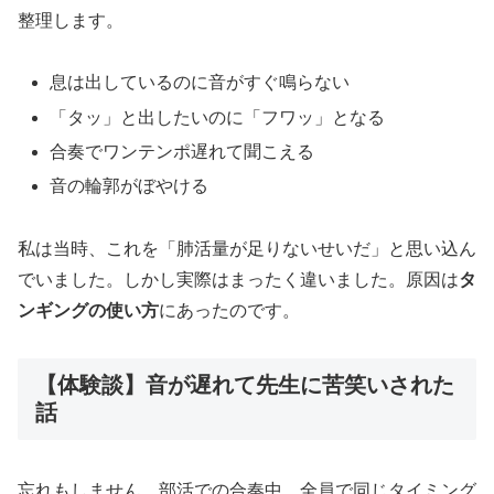
整理します。
息は出しているのに音がすぐ鳴らない
「タッ」と出したいのに「フワッ」となる
合奏でワンテンポ遅れて聞こえる
音の輪郭がぼやける
私は当時、これを「肺活量が足りないせいだ」と思い込ん
でいました。しかし実際はまったく違いました。原因は
タ
ンギングの使い方
にあったのです。
【体験談】音が遅れて先生に苦笑いされた
話
忘れもしません。部活での合奏中、全員で同じタイミング