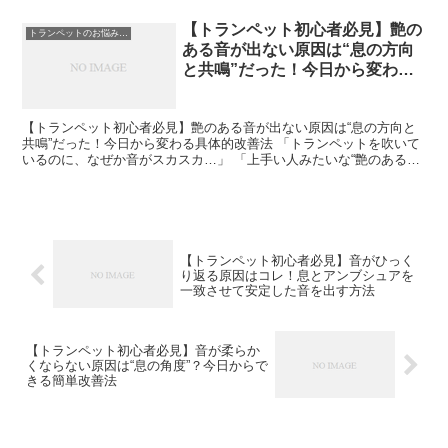
【トランペット初心者必見】艶の
トランペットのお悩み解決
ある音が出ない原因は“息の方向
と共鳴”だった！今日から変わる
具体的改善法
【トランペット初心者必見】艶のある音が出ない原因は“息の方向と
共鳴”だった！今日から変わる具体的改善法 「トランペットを吹いて
いるのに、なぜか音がスカスカ…」 「上手い人みたいな“艶のある
音”が全然出ない…」 そんな悩みを抱えていませんか？...
【トランペット初心者必見】音がひっく
り返る原因はコレ！息とアンブシュアを
一致させて安定した音を出す方法
【トランペット初心者必見】音が柔らか
くならない原因は“息の角度”？今日からで
きる簡単改善法