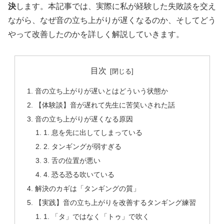
決
します。本記事では、実際に私が経験した失敗談を交え
ながら、なぜ音の立ち上がりが遅くなるのか、そしてどう
やって改善したのかを詳しく解説していきます。
目次
音の立ち上がりが遅いとはどういう状態か
【体験談】音が遅れて先生に苦笑いされた話
音の立ち上がりが遅くなる原因
1. 息を先に出してしまっている
2. タンギングが弱すぎる
3. 舌の位置が悪い
4. 恐る恐る吹いている
解決のカギは「タンギングの質」
【実践】音の立ち上がりを改善するタンギング練習
1. 「タ」ではなく「トゥ」で吹く