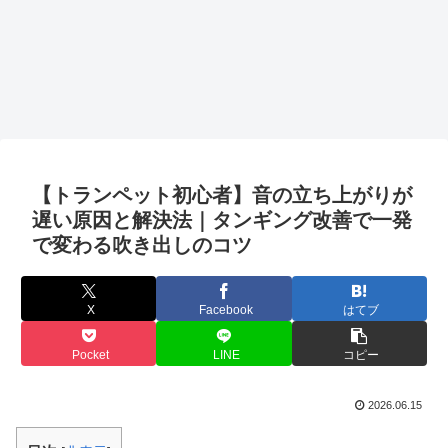
【トランペット初心者】音の立ち上がりが
遅い原因と解決法｜タンギング改善で一発
で変わる吹き出しのコツ
X
Facebook
はてブ
Pocket
LINE
コピー
2026.06.15