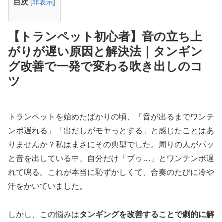
目次
[
非表示
]
【トランペット初心者】音の立ち上
がりが遅い原因と解決法｜タンギン
グ改善で一発で変わる吹き出しのコ
ツ
トランペットを始めたばかりの頃、「音が出るまでワンテ
ンポ遅れる」「出だしがモヤっとする」と感じたことはあ
りませんか？私はまさにその典型でした。周りの人がパッ
と音を出している中、自分だけ「プゥ…」とワンテンポ遅
れて鳴る。これが本当に恥ずかしくて、合奏のたびに冷や
汗をかいていました。
しかし、この悩みは
タンギングを改善することで劇的に解