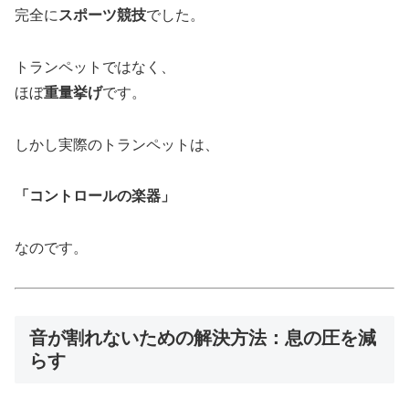
完全に
スポーツ競技
でした。
トランペットではなく、
ほぼ
重量挙げ
です。
しかし実際のトランペットは、
「コントロールの楽器」
なのです。
音が割れないための解決方法：息の圧を減
らす