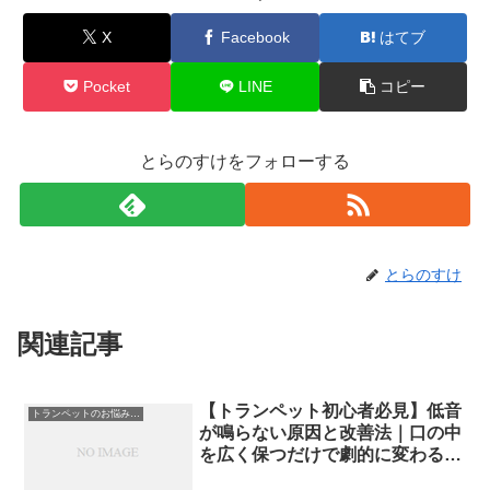
X
Facebook
はてブ
Pocket
LINE
コピー
とらのすけをフォローする
とらのすけ
関連記事
【トランペット初心者必見】低音
トランペットのお悩み解決
が鳴らない原因と改善法｜口の中
を広く保つだけで劇的に変わるコ
ツ