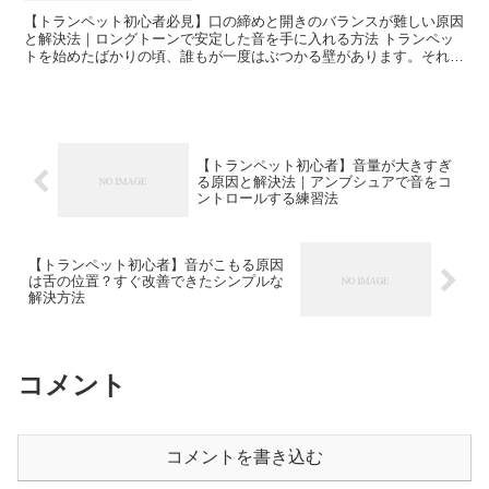
【トランペット初心者必見】口の締めと開きのバランスが難しい原因
と解決法｜ロングトーンで安定した音を手に入れる方法 トランペッ
トを始めたばかりの頃、誰もが一度はぶつかる壁があります。それが
「口の締めと開きのバランスが分からない」という悩みです...
【トランペット初心者】音量が大きすぎ
る原因と解決法｜アンブシュアで音をコ
ントロールする練習法
【トランペット初心者】音がこもる原因
は舌の位置？すぐ改善できたシンプルな
解決方法
コメント
コメントを書き込む