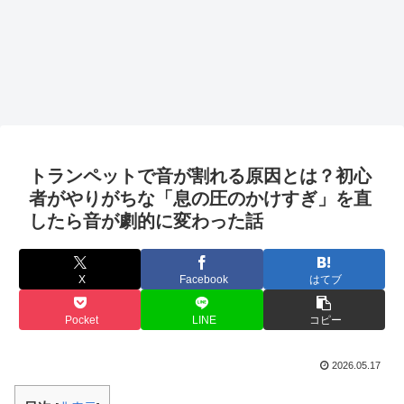
トランペットで音が割れる原因とは？初心
者がやりがちな「息の圧のかけすぎ」を直
したら音が劇的に変わった話
X
Facebook
はてブ
Pocket
LINE
コピー
2026.05.17