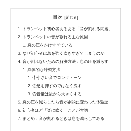
目次
トランペット初心者あるある「音が割れる問題」
トランペットの音が割れる主な原因
息の圧をかけすぎている
なぜ初心者は息を強く吹きすぎてしまうのか
音が割れないための解決方法：息の圧を減らす
具体的な練習方法
①小さい音でロングトーン
②息を押すのではなく流す
③音量は後から大きくする
息の圧を減らしたら音が劇的に変わった体験談
初心者ほど「楽に吹く」ことが大切
まとめ：音が割れるときは息を減らしてみる