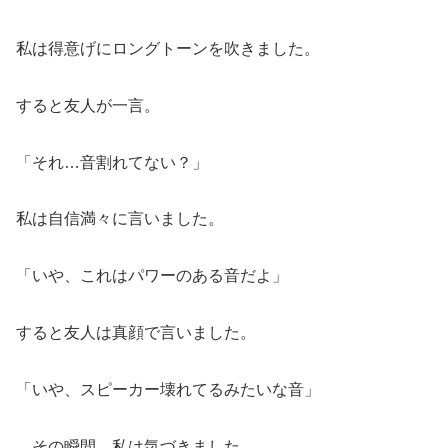
私は得意げにロングトーンを吹きました。
すると友人が一言。
「それ…音割れてない？」
私は自信満々に言いました。
「いや、これはパワーのある音だよ」
すると友人は真顔で言いました。
「いや、スピーカー壊れてるみたいな音」
…その瞬間、私は気づきました。