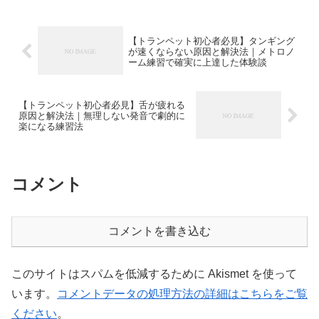
【トランペット初心者必見】タンギング
が速くならない原因と解決法｜メトロノ
ーム練習で確実に上達した体験談
【トランペット初心者必見】舌が疲れる
原因と解決法｜無理しない発音で劇的に
楽になる練習法
コメント
コメントを書き込む
このサイトはスパムを低減するために Akismet を使って
います。
コメントデータの処理方法の詳細はこちらをご覧
ください
。