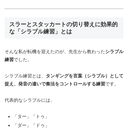
スラーとスタッカートの切り替えに効果的
な「シラブル練習」とは
そんな私が転機を迎えたのが、先生から教わった
シラブル
練習
でした。
シラブル練習とは、
タンギングを言葉（シラブル）として
捉え、発音の違いで奏法をコントロールする練習
です。
代表的なシラブルには、
「ター」「トゥ」
「ダー」「ドゥ」