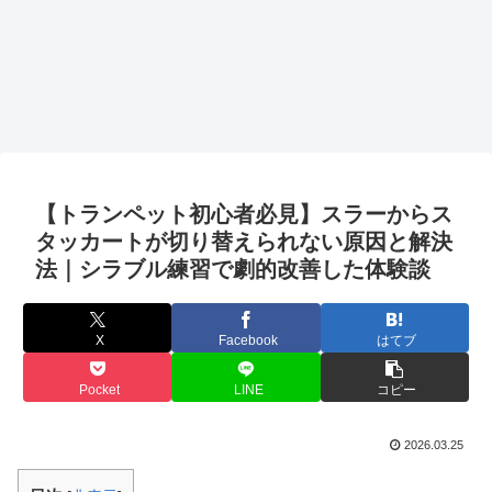
【トランペット初心者必見】スラーからス
タッカートが切り替えられない原因と解決
法｜シラブル練習で劇的改善した体験談
X
Facebook
はてブ
Pocket
LINE
コピー
2026.03.25