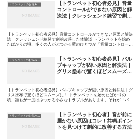
【トランペット初心者必見】音量
トランペットのお悩み解決
コントロールができない原因と解
決法｜クレッシェンド練習で劇的
改善した体験談
【トランペット初心者必見】音量コントロールができない原因と解決
法｜クレッシェンド練習で劇的改善した体験談 トランペットを始め
たばかりの頃、多くの人がぶつかる壁のひとつが「音量コントロー
ル」です。 「小さく吹こうとしても音がスカスカになる」「...
【トランペット初心者必見】バル
トランペットのお悩み解決
ブキャップが固い原因と解決法｜
グリス塗布で驚くほどスムーズ
に！
【トランペット初心者必見】バルブキャップが固い原因と解決法｜グ
リス塗布で驚くほどスムーズに！ トランペットを始めたばかりの
頃、誰もが一度はぶつかる小さなトラブルがあります。それが「バル
ブキャップが固くて外れない」という問題です。 「え、こん...
【トランペット初心者】音が前に
トランペットのお悩み解決
届かない原因はコレ！共鳴ポイン
トを見つけて劇的に改善する方法