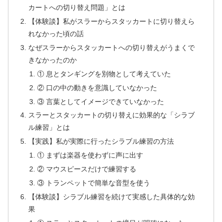
カートへの切り替え問題」とは
【体験談】私がスラーからスタッカートに切り替えら
れなかった頃の話
なぜスラーからスタッカートへの切り替えがうまくで
きなかったのか
① 息とタンギングを別物として考えていた
② 口の中の動きを意識していなかった
③ 言葉としてイメージできていなかった
スラーとスタッカートの切り替えに効果的な「シラブ
ル練習」とは
【実践】私が実際に行ったシラブル練習の方法
① まずは楽器を使わずに声に出す
② マウスピースだけで練習する
③ トランペットで簡単な音型を使う
【体験談】シラブル練習を続けて実感した具体的な効
果