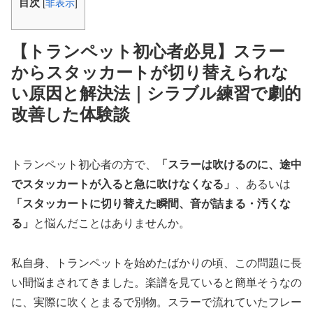
目次
[
非表示
]
【トランペット初心者必見】スラー
からスタッカートが切り替えられな
い原因と解決法｜シラブル練習で劇的
改善した体験談
トランペット初心者の方で、
「スラーは吹けるのに、途中
でスタッカートが入ると急に吹けなくなる」
、あるいは
「スタッカートに切り替えた瞬間、音が詰まる・汚くな
る」
と悩んだことはありませんか。
私自身、トランペットを始めたばかりの頃、この問題に長
い間悩まされてきました。楽譜を見ていると簡単そうなの
に、実際に吹くとまるで別物。スラーで流れていたフレー