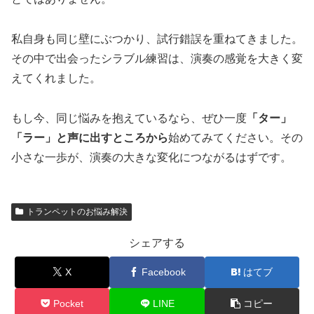
私自身も同じ壁にぶつかり、試行錯誤を重ねてきました。
その中で出会ったシラブル練習は、演奏の感覚を大きく変
えてくれました。
もし今、同じ悩みを抱えているなら、ぜひ一度
「ター」
「ラー」と声に出すところから
始めてみてください。その
小さな一歩が、演奏の大きな変化につながるはずです。
トランペットのお悩み解決
シェアする
X
Facebook
はてブ
Pocket
LINE
コピー