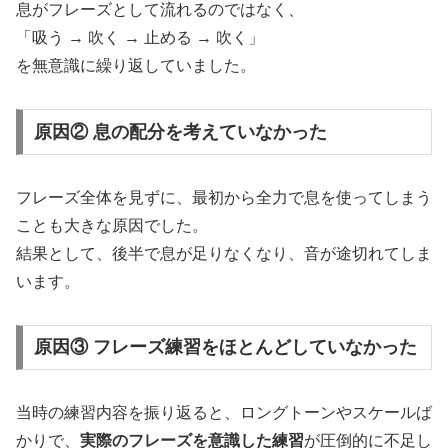
息がフレーズとして流れるのではなく、
「吸う → 吹く → 止める → 吹く」
を無意識に繰り返していました。
原因② 息の配分を考えていなかった
フレーズ全体を見ずに、最初から全力で息を使ってしまう
ことも大きな原因でした。
結果として、後半で息が足りなくなり、音が途切れてしま
います。
原因③ フレーズ練習をほとんどしていなかった
当時の練習内容を振り返ると、ロングトーンやスケールば
かりで、
実際のフレーズを意識した練習
が圧倒的に不足し