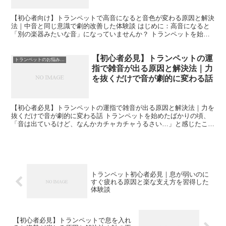
【初心者向け】トランペットで高音になると音色が変わる原因と解決
法｜中音と同じ意識で劇的改善した体験談 はじめに：高音になると
「別の楽器みたいな音」になっていませんか？ トランペットを始め
たばかりの頃、誰もが一度はぶつかる壁があります。それが...
【初心者必見】トランペットの運
トランペットのお悩み解決
指で雑音が出る原因と解決法｜力
を抜くだけで音が劇的に変わる話
【初心者必見】トランペットの運指で雑音が出る原因と解決法｜力を
抜くだけで音が劇的に変わる話 トランペットを始めたばかりの頃、
「音は出ているけど、なんかカチャカチャうるさい…」と感じたこと
はありませんか？ それ、かなりの確率で運指の雑音です。...
トランペット初心者必見｜息が弱いのに
すぐ疲れる原因と楽な支え方を習得した
体験談
【初心者必見】トランペットで息を入れ