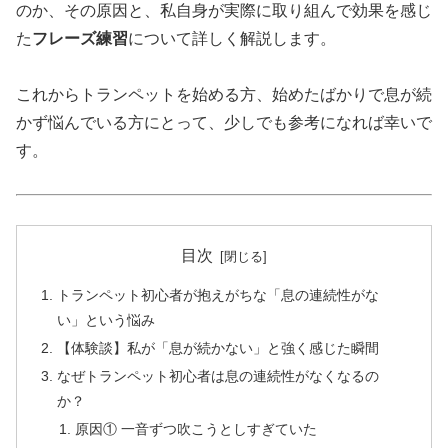
のか、その原因と、私自身が実際に取り組んで効果を感じ
た
フレーズ練習
について詳しく解説します。
これからトランペットを始める方、始めたばかりで息が続
かず悩んでいる方にとって、少しでも参考になれば幸いで
す。
目次
トランペット初心者が抱えがちな「息の連続性がな
い」という悩み
【体験談】私が「息が続かない」と強く感じた瞬間
なぜトランペット初心者は息の連続性がなくなるの
か？
原因① 一音ずつ吹こうとしすぎていた