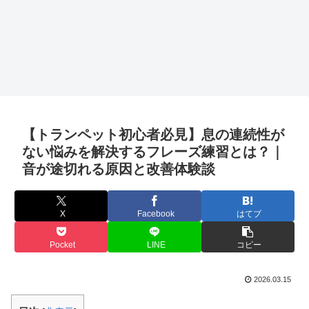
【トランペット初心者必見】息の連続性が
ない悩みを解決するフレーズ練習とは？｜
音が途切れる原因と改善体験談
X
Facebook
はてブ
Pocket
LINE
コピー
2026.03.15