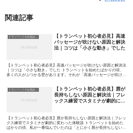
関連記事
【トランペット初心者必見】高速
トランペットのお悩み解決
パッセージが吹けない原因と解決
法｜コツは「小さな動き」でした
【トランペット初心者必見】高速パッセージが吹けない原因と解決法
｜コツは「小さな動き」でした トランペットを始めたばかりの頃、
多くの人がぶつかる壁があります。それが「高速パッセージが吹けな
い」という悩みです。 楽譜を見て「うわ、これ速すぎる…...
【トランペット初心者必見】唇が
トランペットのお悩み解決
長持ちしない原因と解決法｜フレ
ックス練習でスタミナが劇的に変
わった体験談
【トランペット初心者必見】唇が長持ちしない原因と解決法｜フレッ
クス練習でスタミナが劇的に変わった体験談 トランペットを始めた
ばかりの頃、私が一番悩んでいたのは「とにかく唇が長持ちしない」
という問題でした。10分も吹けば唇がパンパンになり、音...