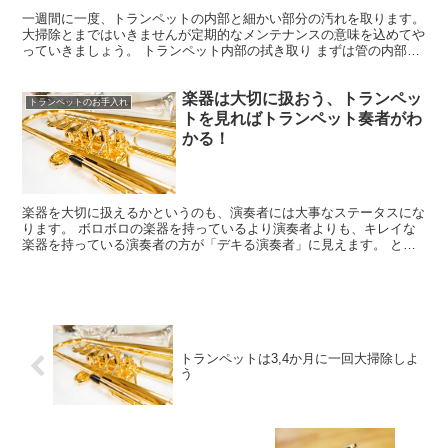
一週間に一度、トランペットの内部と細かい部分の汚れを取ります。
大掃除とまではいきませんが定期的なメンテナンスの意味を込めてや
っていきましょう。 トランペット内部の拭き取り まずは管の内部を
クリーニングします。 ここでは、クリーニングロッド...
楽器は大切に扱おう、トランペッ
トランペットのお手入れ
トを見ればトランペット奏者がわ
かる！
楽器を大切に扱えるかというのも、演奏者には大事なステータスにな
ります。 ボロボロの楽器を持っているより演奏者よりも、キレイな
楽器を持っている演奏者の方が「デキる演奏者」に見えます。 とは
いえ、ただ新品のピカピカの楽器を持っていればよいのでは...
トランペットは3,4か月に一回大掃除しよ
う